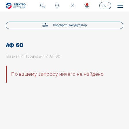
0
RU
Подобрать аккумулятор
АФ 60
/
/
Главная
Продукция
АФ 60
По вашему запросу ничего не найдено