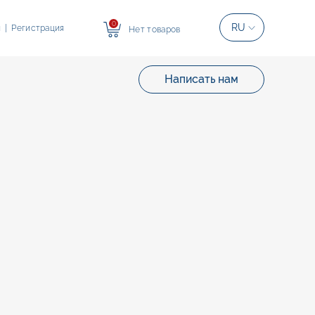
0
RU
и
|
Регистрация
Нет товаров
Написать нам