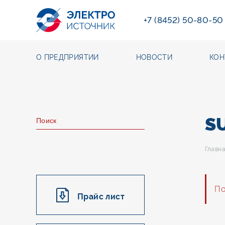
+7 (8452) 50-80-50
О ПРЕДПРИЯТИИ
НОВОСТИ
КОН
S
Главн
По
Прайс лист