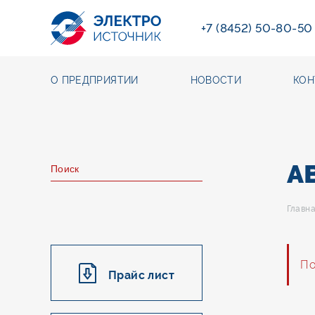
+7 (8452) 50-80-50
О ПРЕДПРИЯТИИ
НОВОСТИ
КОН
А
Главн
По
Прайс лист