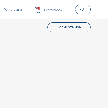
0
RU
и
|
Регистрация
Нет товаров
Написать нам