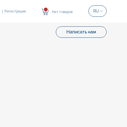
0
RU
и
|
Регистрация
Нет товаров
Написать нам