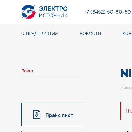
+7 (8452) 50-80-50
О ПРЕДПРИЯТИИ
НОВОСТИ
КОН
N
Главн
По
Прайс лист