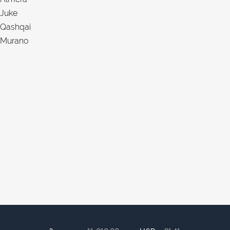
Juke
Qashqai
Murano