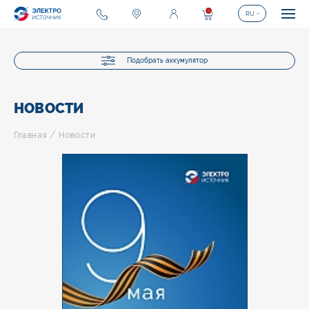
0
RU
Подобрать аккумулятор
НОВОСТИ
/
Главная
Новости