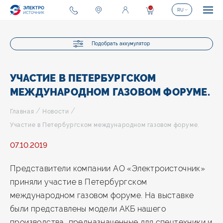
0
RU
Подобрать аккумулятор
УЧАСТИЕ В ПЕТЕРБУРГСКОМ
МЕЖДУНАРОДНОМ ГАЗОВОМ ФОРУМЕ.
/
/
Главная
Новости
Участие в Петербургском международном газовом форуме.
07.10.2019
Представители компании АО «Электроисточник»
приняли участие в Петербургском
международном газовом форуме. На выставке
были представлены модели АКБ нашего
производства, предназначенные для спецтехники и