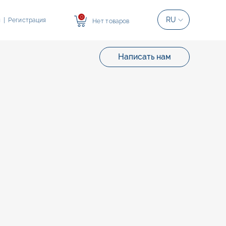
0
RU
и
|
Регистрация
Нет товаров
Написать нам