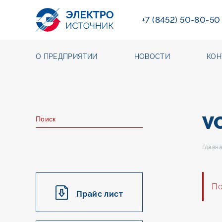
+7 (8452) 50-80-50
О ПРЕДПРИЯТИИ
НОВОСТИ
КОН
V
Главн
По
Прайс лист