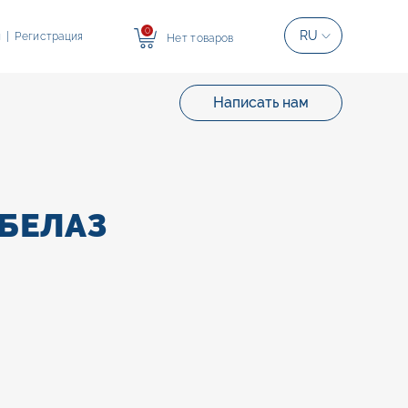
0
RU
и
|
Регистрация
Нет товаров
Написать нам
БЕЛАЗ