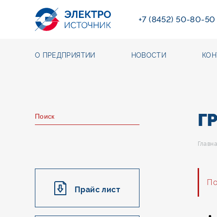
+7 (8452) 50-80-50
О ПРЕДПРИЯТИИ
НОВОСТИ
КОН
Г
Главн
По
Прайс лист