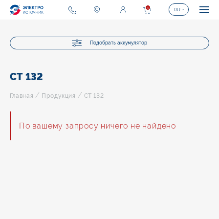
0
RU
Подобрать аккумулятор
СТ 132
/
/
Главная
Продукция
СТ 132
По вашему запросу ничего не найдено