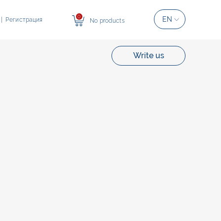
0
EN
|
Регистрация
No products
Write us