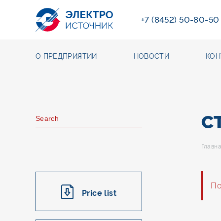
+7 (8452) 50-80-50
О ПРЕДПРИЯТИИ
НОВОСТИ
КОН
С
Главн
По
Price list