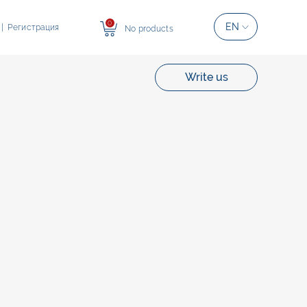
0
EN
|
Регистрация
No products
Write us