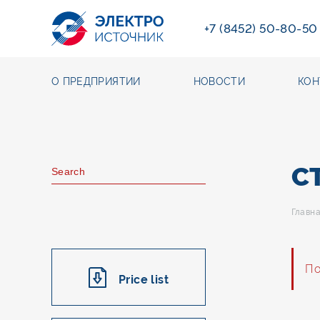
+7 (8452) 50-80-50
О ПРЕДПРИЯТИИ
НОВОСТИ
КОН
С
Главн
По
Price list