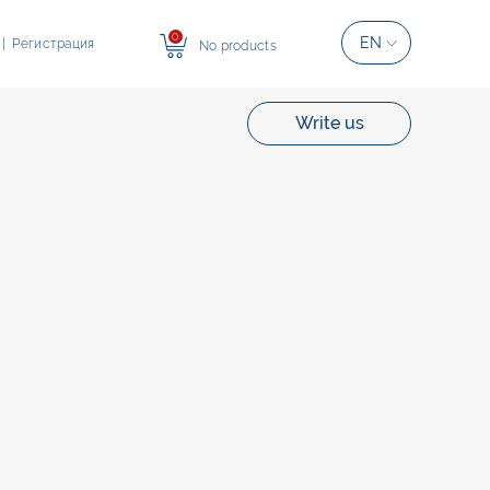
0
EN
|
Регистрация
No products
Write us