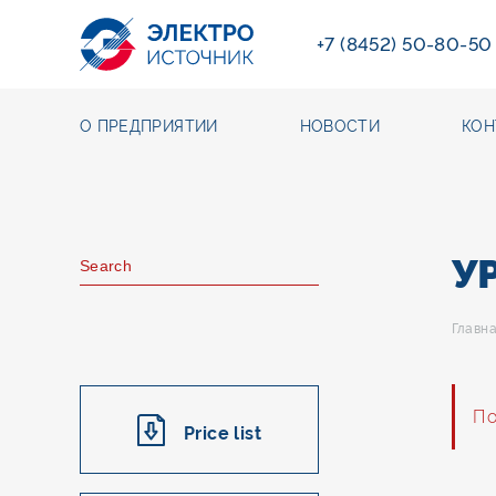
+7 (8452) 50-80-50
О ПРЕДПРИЯТИИ
НОВОСТИ
КОН
У
Главн
По
Price list