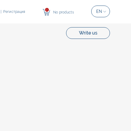
0
EN
|
Регистрация
No products
Write us