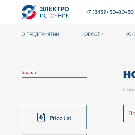
+7 (8452) 50-80-50
О ПРЕДПРИЯТИИ
НОВОСТИ
КОН
HO
Главн
По
Price list